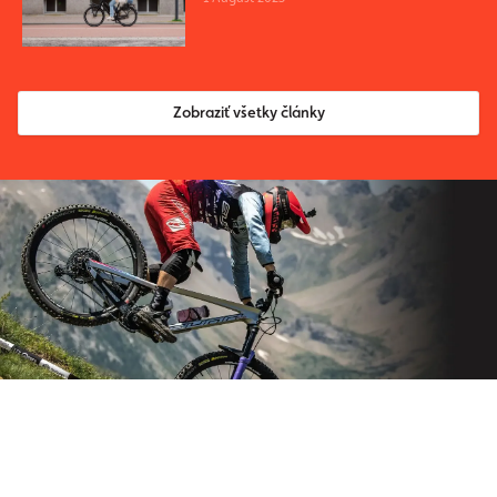
Iki pentru copii?
Zobraziť všetky články
Aboneaza-te la newsletter-ul nostru
Nu mai pierdeți niciodată știri din lumea Origos.