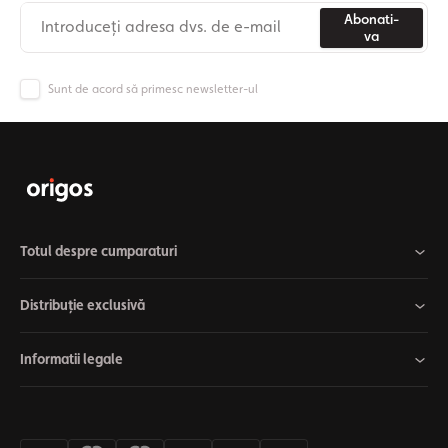
Abonati-
va
Sunt de acord să primesc newsletter-ul
Totul despre cumparaturi
Distribuție exclusivă
Informatii legale