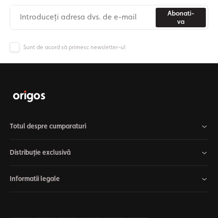
Abonati-
va
Sunt de acord să primesc newsletter-ul
Totul despre cumparaturi
Distribuție exclusivă
Informatii legale