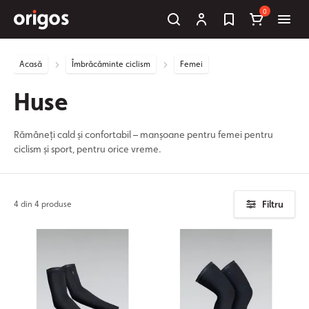
0
Acasă
Îmbrăcăminte ciclism
Femei
Huse
Rămâneți cald și confortabil – manșoane pentru femei pentru
ciclism și sport, pentru orice vreme.
Filtru
4 din 4 produse