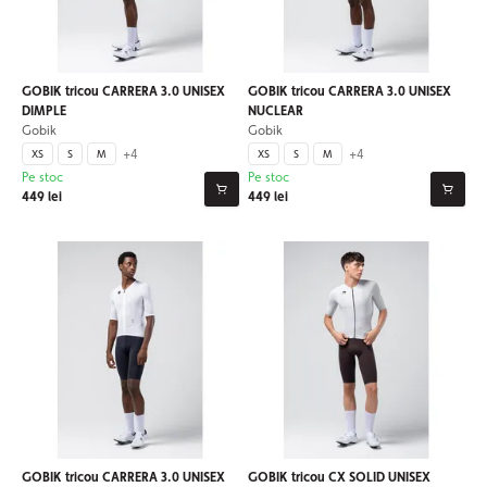
GOBIK tricou CARRERA 3.0 UNISEX
GOBIK tricou CARRERA 3.0 UNISEX
DIMPLE
NUCLEAR
Gobik
Gobik
+4
+4
XS
S
M
XS
S
M
Pe stoc
Pe stoc
449 lei
449 lei
GOBIK tricou CARRERA 3.0 UNISEX
GOBIK tricou CX SOLID UNISEX