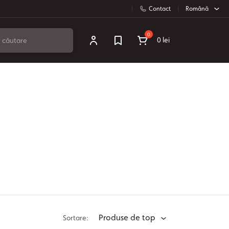
Contact
Română
0
0 lei
Produse de top
Sortare: