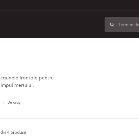
scaunele frontale pentru
timpul mersului.
De oraș
din 4 produse