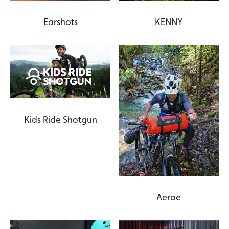
Earshots
KENNY
Kids Ride Shotgun
Aeroe