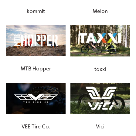
kommit
Melon
MTB Hopper
taxxi
VEE Tire Co.
Vici