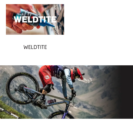
WELDTITE
Aboneaza-te la newsletter-ul nostru