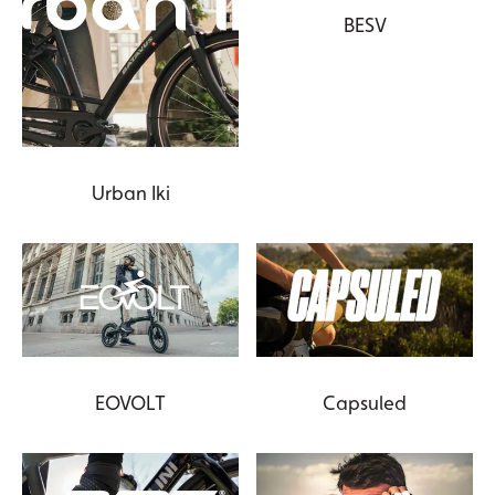
BESV
Urban Iki
EOVOLT
Capsuled