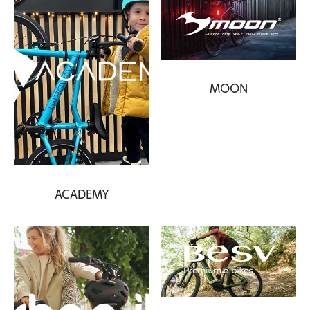
MOON
ACADEMY