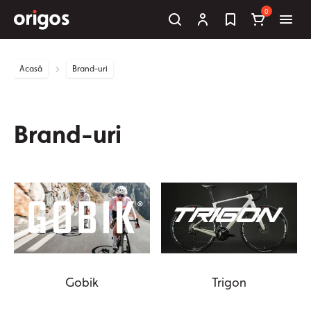
0
Acasă
Brand-uri
Brand-uri
Gobik
Trigon