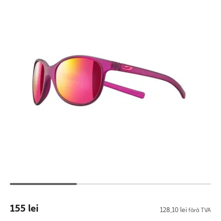
155 lei
128,10 lei
fără TVA