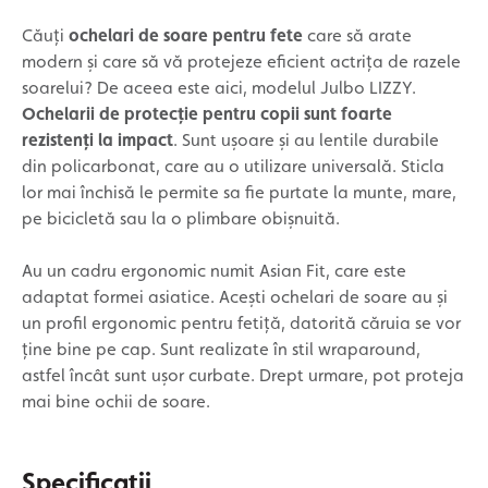
Căuți
ochelari de soare pentru fete
care să arate
modern și care să vă protejeze eficient actrița de razele
soarelui? De aceea este aici, modelul Julbo LIZZY.
Ochelarii de protecție pentru copii sunt foarte
rezistenți la impact
. Sunt ușoare și au lentile durabile
din policarbonat, care au o utilizare universală. Sticla
lor mai închisă le permite sa fie purtate la munte, mare,
pe bicicletă sau la o plimbare obișnuită.
Au un cadru ergonomic numit Asian Fit, care este
adaptat formei asiatice. Acești ochelari de soare au și
un profil ergonomic pentru fetiță, datorită căruia se vor
ține bine pe cap. Sunt realizate în stil wraparound,
astfel încât sunt ușor curbate. Drept urmare, pot proteja
mai bine ochii de soare.
Specificatii