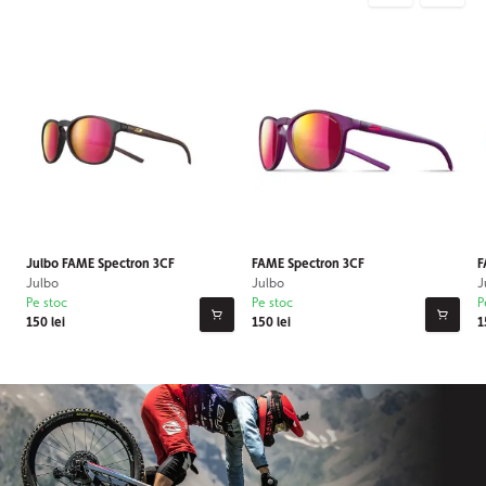
Julbo FAME Spectron 3CF
FAME Spectron 3CF
F
Julbo
Julbo
J
Pe stoc
Pe stoc
P
150 lei
150 lei
1