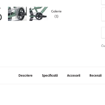
Galerie
(1)
Čí
Descriere
Specificatii
Accesorii
Recenzii