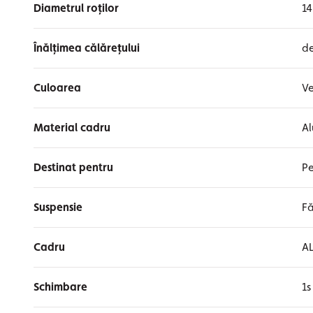
Diametrul roților
14
Înălțimea călărețului
de
Culoarea
Ve
Material cadru
Al
Destinat pentru
Pe
Suspensie
Fă
Cadru
AL
Schimbare
1s