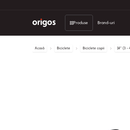
Produse
Brand-uri
Acasă
Biciclete
Biciclete copii
14" (3 - 