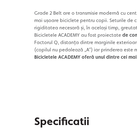
Grade 2 Belt are o transmisie modernă cu cent
mai ușoare biciclete pentru copii. Seturile de
rigiditatea necesară și, în același timp, greut
Bicicletele ACADEMY au fost proiectate
de co
Factorul Q, distanța dintre marginile exterioa
(copilul nu pedalează „A”) iar prinderea este m
Bicicletele ACADEMY oferă unul dintre cei mai
Specificatii