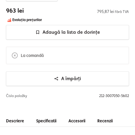
963 lei
795,87 lei
fără TVA
Evoluția prețurilor
Adaugă la lista de dorințe
La comandă
A împărți
Číslo položky
212-3007050-5602
Descriere
Specificatii
Accesorii
Recenzii