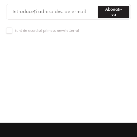
Abonati-
va
Sunt de acord să primesc newsletter-ul