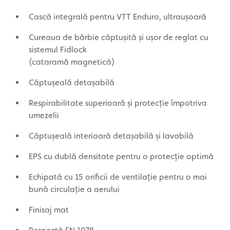
Cască integrală pentru VTT Enduro, ultraușoară
Cureaua de bărbie căptușită și ușor de reglat cu
sistemul Fidlock
(cataramă magnetică)
Căptușeală detașabilă
Respirabilitate superioară și protecție împotriva
umezelii
Căptușeală interioară detașabilă și lavabilă
EPS cu dublă densitate pentru o protecție optimă
Echipată cu 15 orificii de ventilație pentru o mai
bună circulație a aerului
Finisaj mat