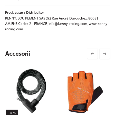
Producator / Distribuitor
KENNY, EQUIPEMENT SAS 192 Rue André Durouchez, 80081
AMIENS Cedex 2 - FRANCE, info@kenny-racing.com, www.kenny-
racing.com
Accesorii
-14 %