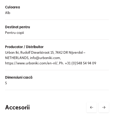
Culoarea
Alb
Destinat pentru
Pentru copii
Producator / Distribuitor
Urban Iki, Rudolf Dieselstraat 15, 7442 DR Nijverdal –
NETHERLANDS, info@urbaniki.com,
https://www.urbaniki.com/en-nl/, Ph. +31 (0)548 54 94 09
Dimensiuni cască
S
Accesorii