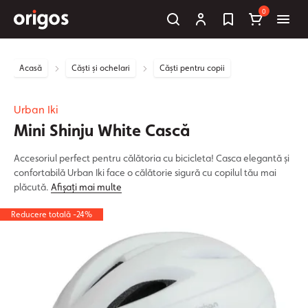
0
Acasă
Căști și ochelari
Căști pentru copii
Urban Iki
Mini Shinju White Cască
Accesoriul perfect pentru călătoria cu bicicleta! Casca elegantă și
confortabilă Urban Iki face o călătorie sigură cu copilul tău mai
plăcută.
Afișați mai multe
Reducere totală -24%