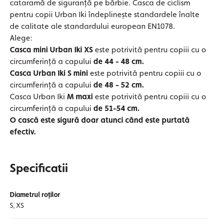
cataramă de siguranță pe bărbie.
Casca de ciclism
pentru copii Urban Iki îndeplinește standardele înalte
de calitate ale standardului european EN1078.
Alege:
Casca mini Urban Iki XS
este potrivită pentru copiii cu o
circumferință a capului
de 44 - 48 cm.
Casca Urban Iki S mini
este potrivită pentru copiii cu o
circumferință a capului
de 48 - 52 cm.
Casca Urban Iki
M
maxi
este potrivită pentru copiii cu o
circumferință a capului
de 51-54 cm.
O cască este sigură doar atunci când este purtată
efectiv.
Specificatii
Diametrul roților
S, XS