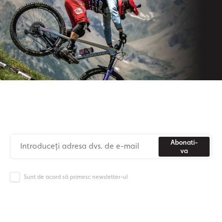
Aboneaza-te la newsletter-ul nostru
Nu mai pierdeți niciodată știri din lumea Origos.
Abonati-
va
Sunt de acord să primesc newsletter-ul