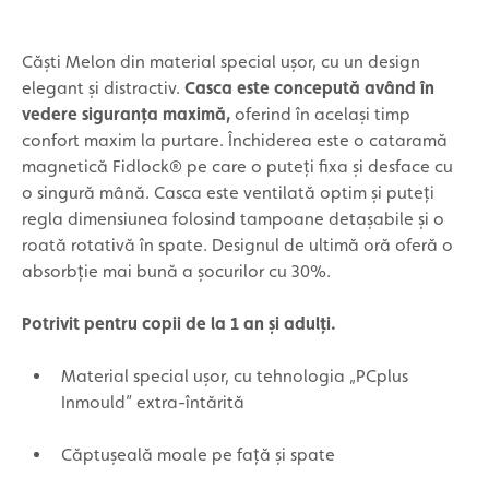
Căști Melon din material special ușor, cu un design
elegant și distractiv.
Casca este concepută având în
vedere siguranța maximă,
oferind în același timp
confort maxim la purtare. Închiderea este o cataramă
magnetică Fidlock® pe care o puteți fixa și desface cu
o singură mână. Casca este ventilată optim și puteți
regla dimensiunea folosind tampoane detașabile și o
roată rotativă în spate. Designul de ultimă oră oferă o
absorbție mai bună a șocurilor cu 30%.
Potrivit pentru copii de la 1 an și adulți.
Material special ușor, cu tehnologia „PCplus
Inmould” extra-întărită
Căptușeală moale pe față și spate