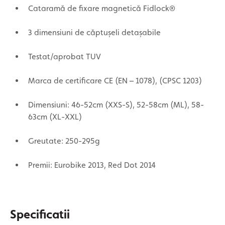
Cataramă de fixare magnetică Fidlock®
3 dimensiuni de căptușeli detașabile
Testat/aprobat TUV
Marca de certificare CE (EN – 1078), (CPSC 1203)
Dimensiuni: 46-52cm (XXS-S), 52-58cm (ML), 58-
63cm (XL-XXL)
Greutate: 250-295g
Premii: Eurobike 2013, Red Dot 2014
Specificatii