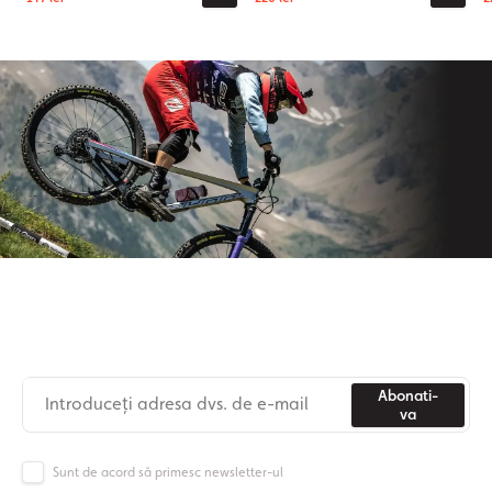
Aboneaza-te la newsletter-ul nostru
Nu mai pierdeți niciodată știri din lumea Origos.
Abonati-
va
Sunt de acord să primesc newsletter-ul