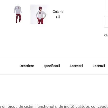
Galerie
(1)
Čí
Descriere
Specificatii
Accesorii
Recenzii
 un tricou de ciclism funcțional și de înaltă calitate, conceput