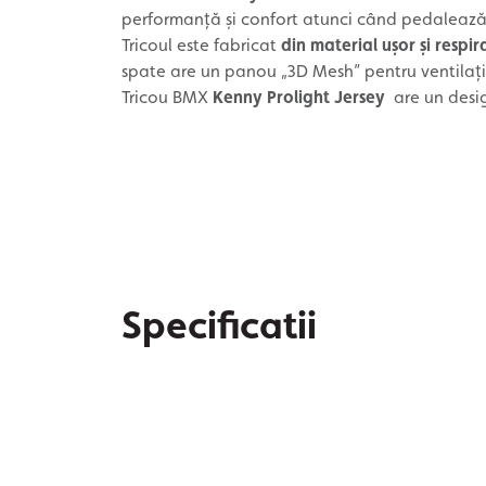
performanță și confort atunci când pedalează. 
Tricoul este fabricat
din material ușor și respir
spate are un panou „3D Mesh” pentru ventilați
Tricou BMX
Kenny Prolight Jersey
are un desig
Specificatii