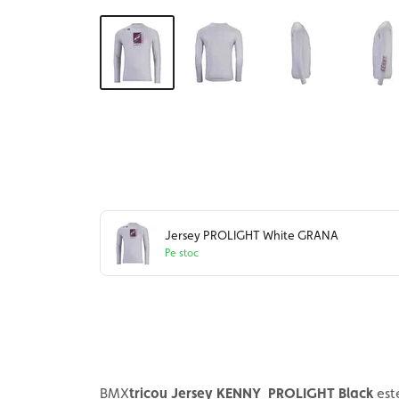
Jersey PROLIGHT White GRANA
Pe stoc
BMX
tricou Jersey KENNY PROLIGHT Black
este