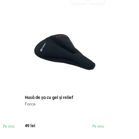
Husă de șa cu gel și relief
Force
49 lei
Pe stoc
Pe stoc