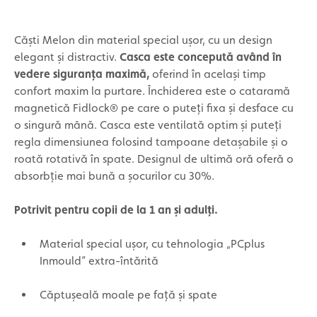
Căști Melon din material special ușor, cu un design
elegant și distractiv.
Casca este concepută având în
vedere siguranța maximă,
oferind în același timp
confort maxim la purtare. Închiderea este o cataramă
magnetică Fidlock® pe care o puteți fixa și desface cu
o singură mână. Casca este ventilată optim și puteți
regla dimensiunea folosind tampoane detașabile și o
roată rotativă în spate. Designul de ultimă oră oferă o
absorbție mai bună a șocurilor cu 30%.
Potrivit pentru copii de la 1 an și adulți.
Material special ușor, cu tehnologia „PCplus
Inmould” extra-întărită
Căptușeală moale pe față și spate