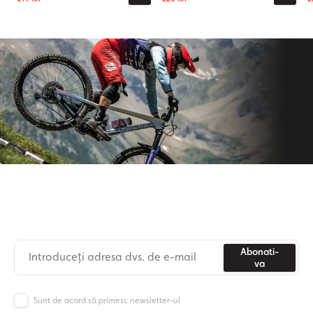
Aboneaza-te la newsletter-ul nostru
Nu mai pierdeți niciodată știri din lumea Origos.
Abonati-
va
Sunt de acord să primesc newsletter-ul