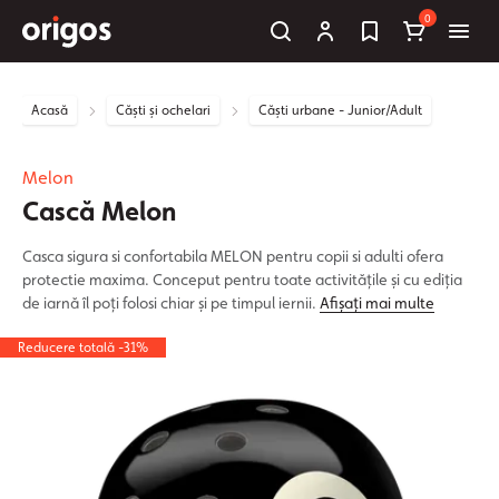
0
Acasă
Căști și ochelari
Căști urbane - Junior/Adult
Melon
Cască Melon
Casca sigura si confortabila MELON pentru copii si adulti ofera
protectie maxima. Conceput pentru toate activitățile și cu ediția
de iarnă îl poți folosi chiar și pe timpul iernii.
Afișați mai multe
Reducere totală -31%