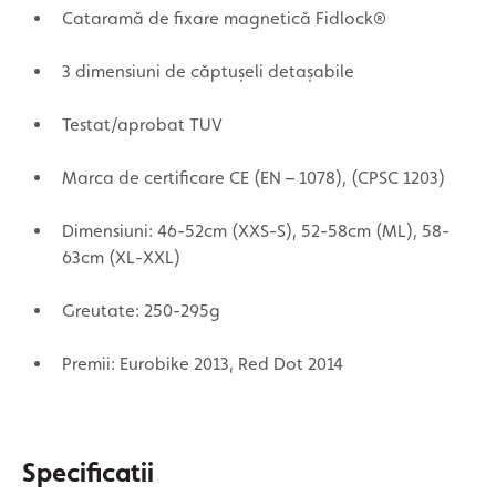
Cataramă de fixare magnetică Fidlock®
3 dimensiuni de căptușeli detașabile
Testat/aprobat TUV
Marca de certificare CE (EN – 1078), (CPSC 1203)
Dimensiuni: 46-52cm (XXS-S), 52-58cm (ML), 58-
63cm (XL-XXL)
Greutate: 250-295g
Premii: Eurobike 2013, Red Dot 2014
Specificatii