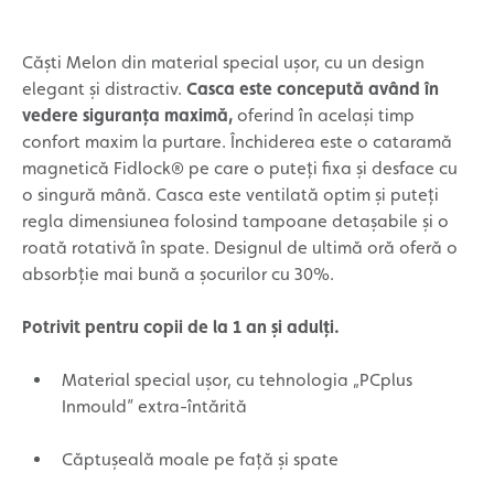
Căști Melon din material special ușor, cu un design
elegant și distractiv.
Casca este concepută având în
vedere siguranța maximă,
oferind în același timp
confort maxim la purtare. Închiderea este o cataramă
magnetică Fidlock® pe care o puteți fixa și desface cu
o singură mână. Casca este ventilată optim și puteți
regla dimensiunea folosind tampoane detașabile și o
roată rotativă în spate. Designul de ultimă oră oferă o
absorbție mai bună a șocurilor cu 30%.
Potrivit pentru copii de la 1 an și adulți.
Material special ușor, cu tehnologia „PCplus
Inmould” extra-întărită
Căptușeală moale pe față și spate