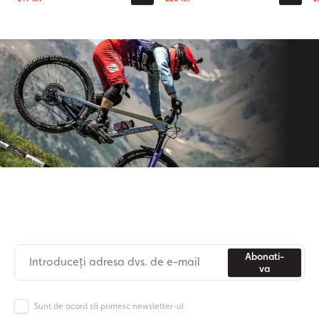
Aboneaza-te la newsletter-ul nostru
Nu mai pierdeți niciodată știri din lumea Origos.
Abonati-
va
Sunt de acord să primesc newsletter-ul