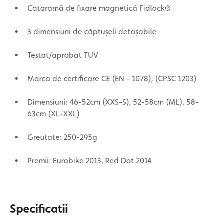
Cataramă de fixare magnetică Fidlock®
3 dimensiuni de căptușeli detașabile
Testat/aprobat TUV
Marca de certificare CE (EN – 1078), (CPSC 1203)
Dimensiuni: 46-52cm (XXS-S), 52-58cm (ML), 58-
63cm (XL-XXL)
Greutate: 250-295g
Premii: Eurobike 2013, Red Dot 2014
Specificatii