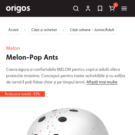
0
Acasă
Căști și ochelari
Căști urbane - Junior/Adult
Melon
Melon-Pop Ants
Casca sigura si confortabila MELON pentru copii si adulti ofera
protectie maxima. Conceput pentru toate activitățile și cu ediția
de iarnă îl poți folosi chiar și pe timpul iernii.
Afișați mai multe
Reducere totală -31%