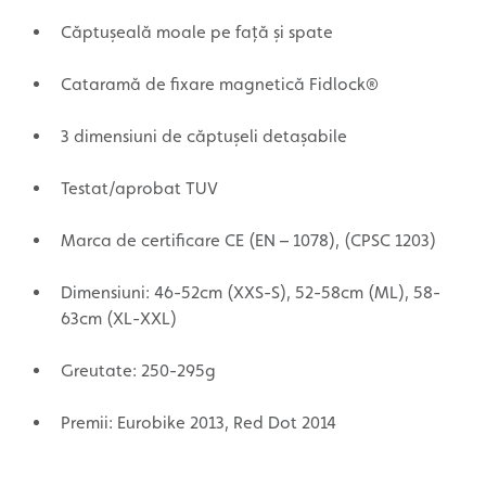
Căptușeală moale pe față și spate
Cataramă de fixare magnetică Fidlock®
3 dimensiuni de căptușeli detașabile
Testat/aprobat TUV
Marca de certificare CE (EN – 1078), (CPSC 1203)
Dimensiuni: 46-52cm (XXS-S), 52-58cm (ML), 58-
63cm (XL-XXL)
Greutate: 250-295g
Premii: Eurobike 2013, Red Dot 2014