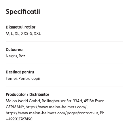
Specificatii
Diametrul roților
M, L, XL, XXS-S, XXL
Culoarea
Negru, Roz
Destinat pentru
Femei, Pentru copii
Producator / Distribuitor
Melon World GmbH, Rellinghauser Str. 334H, 45136 Essen –
GERMANY, https://www.melon-helmets.com/,
https://www.melon-helmets.com/pages/contact-us, Ph.
+492011767490