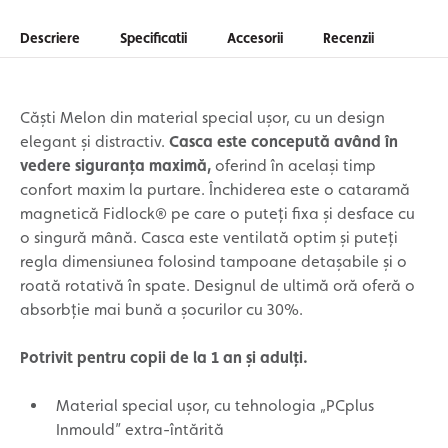
Descriere
Specificatii
Accesorii
Recenzii
Căști Melon din material special ușor, cu un design
elegant și distractiv.
Casca este concepută având în
vedere siguranța maximă,
oferind în același timp
confort maxim la purtare. Închiderea este o cataramă
magnetică Fidlock® pe care o puteți fixa și desface cu
o singură mână. Casca este ventilată optim și puteți
regla dimensiunea folosind tampoane detașabile și o
roată rotativă în spate. Designul de ultimă oră oferă o
absorbție mai bună a șocurilor cu 30%.
Potrivit pentru copii de la 1 an și adulți.
Material special ușor, cu tehnologia „PCplus
Inmould” extra-întărită