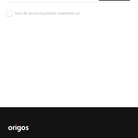
Sunt de acord să primesc newsletter-ul